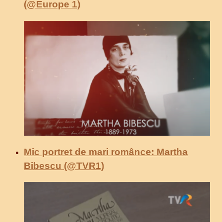
(@Europe 1)
Mic portret de mari românce: Martha
Bibescu (@TVR1)