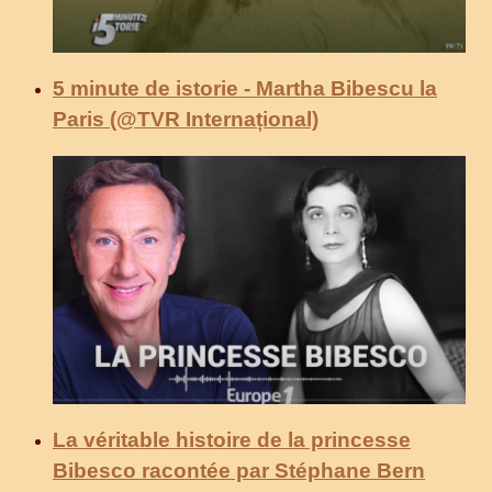
5 minute de istorie - Martha Bibescu la
Paris (@TVR Internațional)
La véritable histoire de la princesse
Bibesco racontée par Stéphane Bern