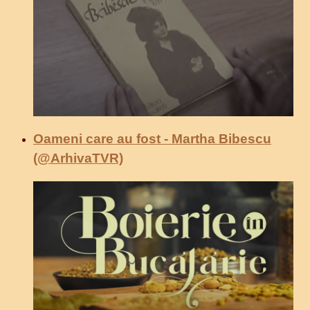
Oameni care au fost - Martha Bibescu
(@ArhivaTVR)